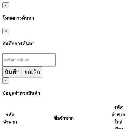
×
โหลดการค้นหา
×
บันทึกการค้นหา
บันทึก
ยกเลิก
×
ข้อมูลจำพวกสินค้า
รหัส
รหัส
จำพวก
ชื่อจำพวก
จำพวก
ใกล้