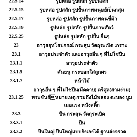
22.5.14
รูปหล่อ รูปสลัก รูปปั้นเด็ก
22.5.15
รูปหล่อ รูปสลัก รูปปั้นภาพมนุษย์เป็นกลุ่ม
22.5.17
รูปหล่อ รูปสลัก รูปปั้นภาพคนขี่ม้า
22.5.19
รูปหล่อ รูปสลัก รูปปั้นภาพสัตว์
22.5.25
รูปหล่อ รูปสลัก รูปปั้น อื่นๆ
23
อาวุธยุทโธปกรณ์ กระสุน วัตถุระเบิด เกราะ
23.1
อาวุธประจำตัว และอาวุธอื่น ๆ ที่ไม่ใช่ปืน
23.1.1
อาวุธประจำตัว
23.1.5
คันธนู กระบอกใส่ลูกศร
23.1.7
หน้าไม้
อาวุธอื่น ๆ ที่ไม่ใช่ปืน(มีดดาบ) ตรีศูล(สามง่าม)
23.1.25
พระขันธ์หมายเหตุ:รวมถึงไม้พลอง ตะบอง บูม
เมอแรง หนังสติ๊ก
23.3
ปืน กระสุน วัตถุระเบิด
23.3.1
ปืน
23.3.2
ปืนใหญ่ ปืนใหญ่แบบยิงเองได้ ฐานส่งจรวด