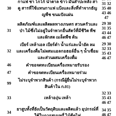
กาแฟ ชา โกโก้ น้ำตาล ข้าว มันสำปะหลัง สา
31 32
30
คู สารที่ใช้แทนกาแฟ แป้งและสิ่งที่ทำจากธัญ
35 40
43 46
ญพืช ขนมปังแผ่น
47
29 30
ผลิตภัณฑ์และผลิตผลทางเกษตร สวนครัวและ
31 35
31
ป่า ไม้ซึ่งไม่อยู่ในจำพวกอื่นสัตว์ที่มีชีวิต พืช
43 44
และผักสด เมล็ดพืช ต้น
46 47
29 30
เบียร์ เหล้าเอล เบียร์ดำ น้ำแร่และน้ำอัด ลม
32 33
32
และเครื่องดื่มไม่ผสมแอลกอฮอล์อื่น ๆ น้ำเชื่อม
35 43
และส่วนผสมเครื่องดื่ม
46 47
46
คำขอจดทะเบียนเครื่องหมายรับรอง
47
คำขอจดทะเบียนเครื่องหมายร่วม
ไม่ระบุจำพวกสินค้า (กรณีผู้ยื่นไม่ระบุจำพวก
99
สินค้าใน ก.01)
32 33
33
เหล้าองุ่น เหล้า
35 43
46 47
ยาสูบทั้งที่ยังเป็นวัตถุดิบและผลิตแล้ว อุปกรณ์ที่
34 35
34
46 47
ใช้ในการสูบบุหรี่ ไม้ขีดไฟ