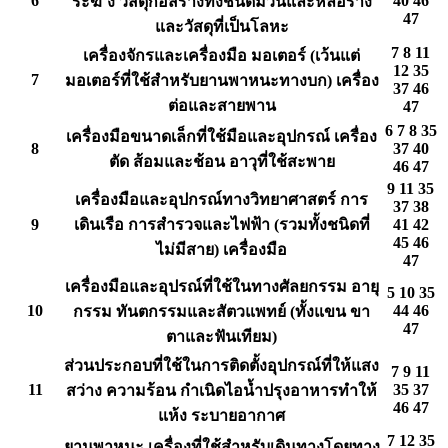
6
40 46
ระฆ ัง วัสดุก่อสร้างทั้งชนิดม้วนและหล่อราง
47
และวัสดุที่เป็นโลหะ
7 8 11
เครื่องจักรและเครื่องมือ มอเตอร์ (เว้นแต่
12 35
7
มอเตอร์ที่ใช้สำหรับยานพาหนะทางบก) เครื่อง
37 46
ต่อและสายพาน
47
6 7 8 35
เครื่องมือขนาดเล็กที่ใช้มือและอุปกรณ์ เครื่อง
8
37 40
ตัด ส้อมและช้อน อาวุที่ใช้สะพาย
46 47
9 11 35
เครื่องมือและอุปกรณ์ทางวิทยาศาสตร์ การ
37 38
9
เดินเรือ การสำรวจและไฟฟ้า (รวมทั้งชนิดที่
41 42
45 46
ไม่มีสาย) เครื่องมือ
47
เครื่องมือและอุปรณ์ที่ใช้ในทางศัลยกรรม อายุ
5 10 35
10
44 46
กรรม ทันตกรรมและสัตวแพทย์ (ทั้งแขน ขา
47
ตาและฟันเทียม)
ส่วนประกอบที่ใช้ในการติดตั้งอุปกรณ์ที่ให้แสง
7 9 11
11
35 37
สว่าง ความร้อน กำเนิดไอน้ำปรุงอาหารทำให้
46 47
แห้ง ระบายอากาศ
7 12 35
ยานพาหนะ เครื่องที่ใช้สำหรับเดินทางโดยทาง