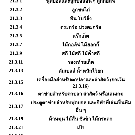
21.3.1
ฟุตบอลและลูกบอลอื่น ๆ ลูกกอล์ฟ
21.3.2
ลูกขนไก่
21.3.3
พิน โบว์ลิ่ง
21.3.4
ตระกร้อ บ่วงตะกร้อ
21.3.5
แร๊กเก็ต
21.3.7
ไม้กอล์ฟ ไม้ฮอกกี้
21.3.9
สกี ไม้สกี ไม้ค้ำสกี
21.3.11
รองเท้าสเก็ต
21.3.13
ดัมเบลล์ น้ำหนักไว้ยก
เครื่องมือสำหรับตกปลาและล่าสัตว์ (ยกเว้น
21.3.15
21.3.16)
21.3.16
ตาข่ายสำหรับตกปลา ล่าสัตว์ หรือเล่นเกม
ประตูตาข่ายสำหรับฟุตบอล และกีฬาที่เล่นเป็นทีม
21.3.17
อื่น ๆ
21.3.19
ม้าหมุน ไม้ลื่น ชิงช้า ไม้กระดก
21.3.21
เป้า