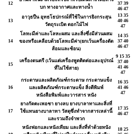
12
37 39
บก ทางอากาศและทางน้ำ
46 47
13 35
อาวุธปืน อุทธโธปกรณ์ที่ใช้ในการยิงกระสุน
13
40 46
วัตถุระเบิด ดอกไม้ไฟ
47
โลหะมีค่าและโลหะผสม และสิ่งซึ่งมีส่วนผสม
14 35
14
37 40
ของหรือเคลือบด้วยโลหะมีค่า(ยกเว้นเครื่องตัด
46 47
ส้อมและช้อน)
9 15 35
เครื่องดนตรี (เว้นแต่เครื่องพูดติดต่อและอุปรณ์
37 40
15
41 46
ที่ไม่ใช้สาย)
47
กระดาษและผลิตภัณฑ์กระดาษ กระดาษแข็ง
16 35
16
41 46
และผลิตภัณฑ์กระดาษแข็ง สิ่งตีพิมพ์
47
หนังสือพิมพ์และวารสาร หนัง
ยางกัดตะเพอชา ยางลบ ยางบาลาทาและสิ่งที่
17 35
17
ใช้แทนยางบาลาทา วัสดุซึ่งทำจากสารเหล่านี้
46 47
และรวมถึงจำพวก
หนังฟอกและหนังเทียม และสิ่งที่ทำด้วยหนัง
18 25