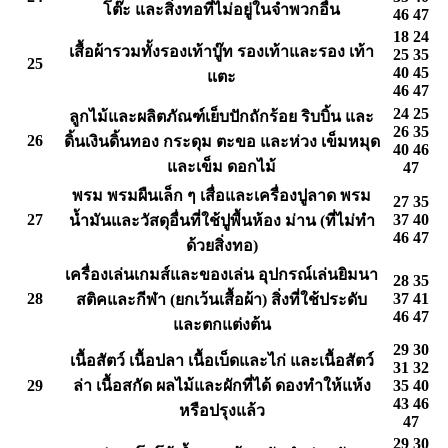
โต๊ะ และสิ่งทอที่ไม่อยู่ในจำพวกอื่น
46 47
18 24
เสื้อผ้ารวมทั้งรองเท้าบู๊ท รองเท้าและรอง เท้า
25 35
25
40 45
แตะ
46 47
24 25
ลูกไม้และผลิตภัณฑ์เย็บปักถักร้อย ริบบิ้น และ
26 35
26
ดิ้นเงินดิ้นทอง กระดุม ตะขอ และห่วง เข็มหมุด
40 46
และเข็ม ดอกไม้
47
พรม พรมผืนเล็ก ๆ เสื่อและเครื่องปูลาด พรม
27 35
27
37 40
น้ำมันและวัสดุอื่นที่ใช้ปูพื้นห้อง ม่าน (ที่ไม่ทำ
46 47
ด้วยสิ่งทอ)
เครื่องเล่นเกมส์และของเล่น อุปกรณ์เล่นยิมนา
28 35
28
37 41
สติคและกีฬา (ยกเว้นเสื้อผ้า) สิ่งที่ใช้ประดับ
46 47
และตกแต่งต้น
29 30
เนื้อสัตว์ เนื้อปลา เนื้อเบ็ดและไก่ และเนื้อสัตว์
31 32
29
ล่า เนื้อสกัด ผลไม้และผักที่ได้ ดองทำให้แห้ง
35 40
43 46
หรือปรุงแล้ว
47
29 30