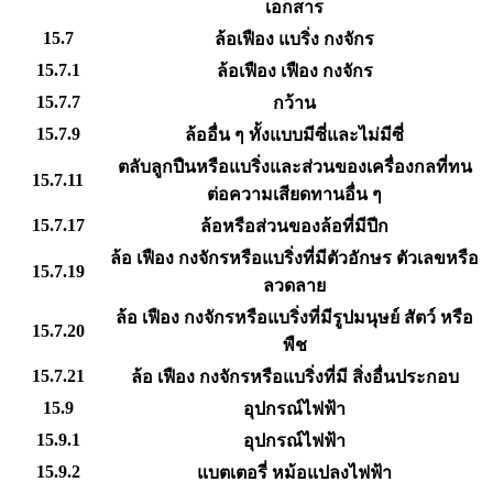
เอกสาร
15.7
ล้อเฟือง แบริ่ง กงจักร
15.7.1
ล้อเฟือง เฟือง กงจักร
15.7.7
กว้าน
15.7.9
ล้ออื่น ๆ ทั้งแบบมีซี่และไม่มีซี่
ตลับลูกปืนหรือแบริ่งและส่วนของเครื่องกลที่ทน
15.7.11
ต่อความเสียดทานอื่น ๆ
15.7.17
ล้อหรือส่วนของล้อที่มีปีก
ล้อ เฟือง กงจักรหรือแบริ่งที่มีตัวอักษร ตัวเลขหรือ
15.7.19
ลวดลาย
ล้อ เฟือง กงจักรหรือแบริ่งที่มีรูปมนุษย์ สัตว์ หรือ
15.7.20
พืช
15.7.21
ล้อ เฟือง กงจักรหรือแบริ่งที่มี สิ่งอื่นประกอบ
15.9
อุปกรณ์ไฟฟ้า
15.9.1
อุปกรณ์ไฟฟ้า
15.9.2
แบตเตอรี่ หม้อแปลงไฟฟ้า