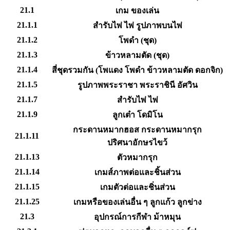
21.1
เกม ของเล่น
21.1.1
สำรับไพ่ ไพ่ รูปภาพบนไพ่
21.1.2
โพดำ (ชุด)
21.1.3
ข้าวหลามตัด (ชุด)
21.1.4
สี่ชุดรวมกัน (โพแดง โพดำ ข้าวหลามตัด ดอกจิก)
21.1.5
รูปภาพพระราชา พระราชินี อัศวิน
21.1.7
สำรับไพ่ ไพ่
21.1.9
ลูกเต๋า โดมิโน
กระดานหมากฮอส กระดานหมากรุก
21.1.11
ปริศนาอักษรไขว้
21.1.13
ตัวหมากรุก
21.1.14
เกมส์ภาพต่อและชิ้นส่วน
21.1.15
เกมตัวต่อและชิ่นส่วน
21.1.25
เกมหรือของเล่นอื่น ๆ ลูกแก้ว ลูกข่าง
21.3
อุปกรณ์การกีฬา ม้าหมุน